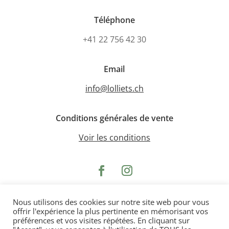
Téléphone
+41 22 756 42 30
Email
info@lolliets.ch
Conditions générales de vente
Voir les conditions
Nous utilisons des cookies sur notre site web pour vous
© 2026 Domaine des Lolliets | Site internet
offrir l'expérience la plus pertinente en mémorisant vos
réalisé par
Spinnaker Communication
préférences et vos visites répétées. En cliquant sur