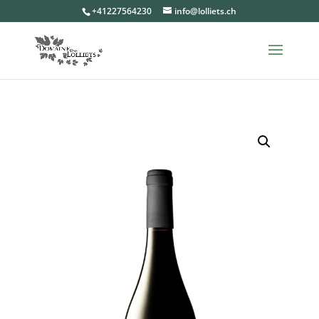
+41227564230
info@lolliets.ch